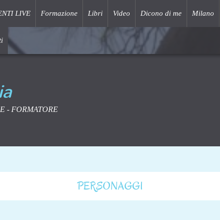
ENTI LIVE
Formazione
Libri
Video
Dicono di me
Milano
i
ia
E - FORMATORE
PERSONAGGI