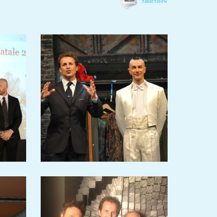
SlideShow