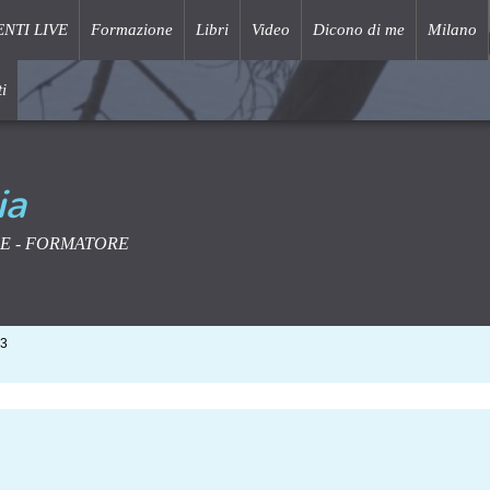
ENTI LIVE
Formazione
Libri
Video
Dicono di me
Milano
i
ia
E - FORMATORE
43