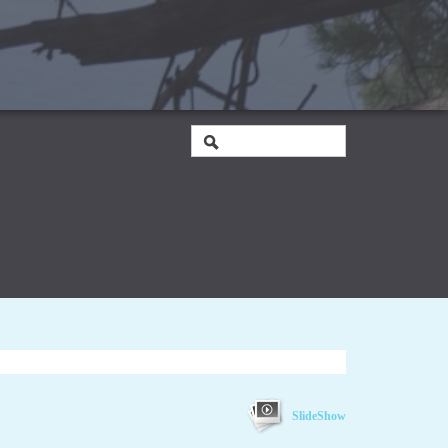
SlideShow