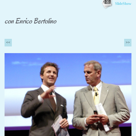
SlideShow
con Enrico Bertolino
<<
>>