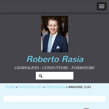
Roberto Rasia
GIORNALISTA - CONDUTTORE - FORMATORE
HOME
»
PHOTO GALLERY
»
PERSONAGGI
» IMMAGINE 11/43