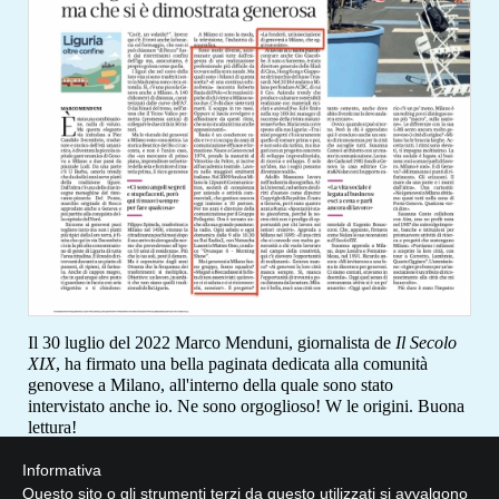
Il 30 luglio del 2022 Marco Menduni, giornalista de
Il Secolo
XIX
, ha firmato una bella paginata dedicata alla comunità
genovese a Milano, all'interno della quale sono stato
intervistato anche io. Ne sono orgoglioso! W le origini. Buona
lettura!
Informativa
Questo sito o gli strumenti terzi da questo utilizzati si avvalgono