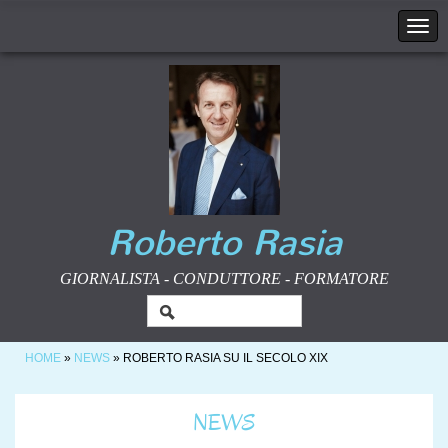
Roberto Rasia
GIORNALISTA - CONDUTTORE - FORMATORE
HOME
»
NEWS
» ROBERTO RASIA SU IL SECOLO XIX
NEWS