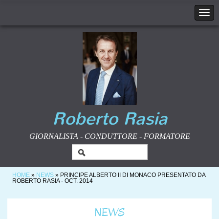
Roberto Rasia
GIORNALISTA - CONDUTTORE - FORMATORE
HOME
»
NEWS
» PRINCIPE ALBERTO II DI MONACO PRESENTATO DA
ROBERTO RASIA - OCT. 2014
NEWS