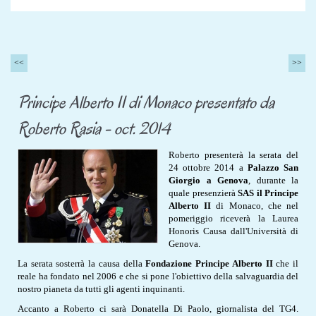
<<
>>
Principe Alberto II di Monaco presentato da
Roberto Rasia - oct. 2014
Roberto presenterà la serata del
24 ottobre 2014 a
Palazzo San
Giorgio a Genova
, durante la
quale presenzierà
SAS il Principe
Alberto II
di Monaco, che nel
pomeriggio riceverà la Laurea
Honoris Causa dall'Università di
Genova.
La serata sosterrà la causa della
Fondazione Principe Alberto II
che il
reale ha fondato nel 2006 e che si pone l'obiettivo della salvaguardia del
nostro pianeta da tutti gli agenti inquinanti.
Accanto a Roberto ci sarà Donatella Di Paolo, giornalista del TG4.